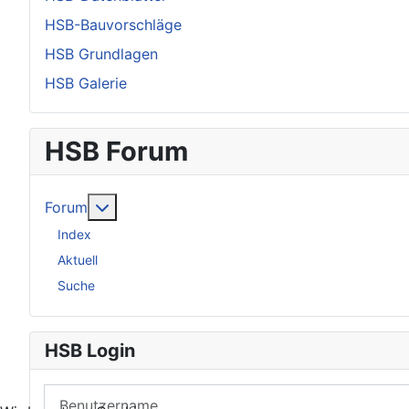
HSB-Bauvorschläge
HSB Grundlagen
HSB Galerie
HSB Forum
Weitere Informationen: Forum
Forum
Index
Aktuell
Suche
HSB Login
Benutzername