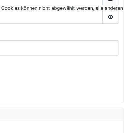
 Cookies können nicht abgewählt werden, alle anderen
Passwort 