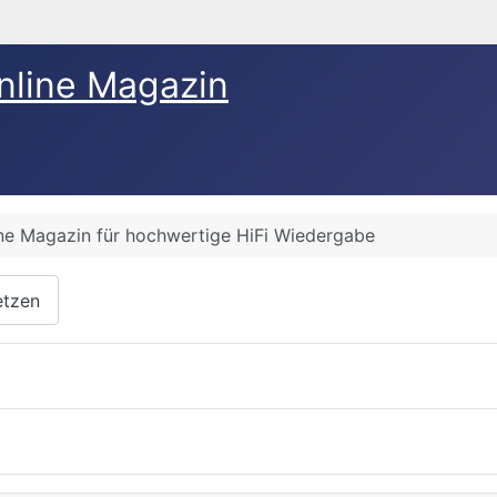
nline Magazin
ine Magazin für hochwertige HiFi Wiedergabe
etzen