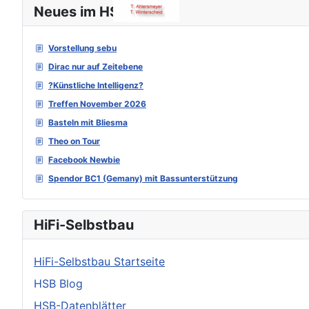
Neues im HSB Forum
Vorstellung sebu
Dirac nur auf Zeitebene
?Künstliche Intelligenz?
Treffen November 2026
Basteln mit Bliesma
Theo on Tour
Facebook Newbie
Spendor BC1 (Gemany) mit Bassunterstützung
HiFi-Selbstbau
HiFi-Selbstbau Startseite
HSB Blog
HSB-Datenblätter