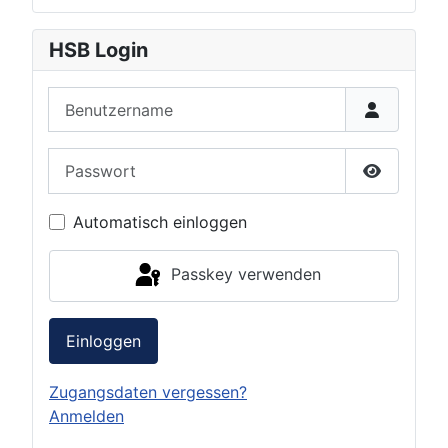
HSB Login
Benutzername
Passwort
Passwort 
Automatisch einloggen
Passkey verwenden
Einloggen
Zugangsdaten vergessen?
Anmelden