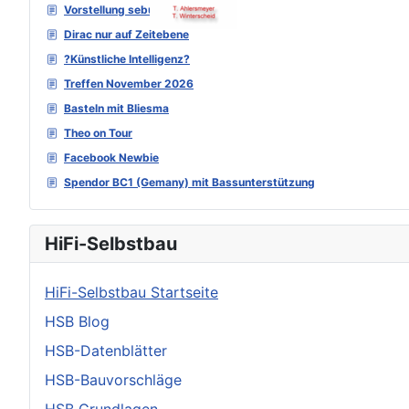
Vorstellung sebu
Dirac nur auf Zeitebene
?Künstliche Intelligenz?
Treffen November 2026
Basteln mit Bliesma
Theo on Tour
Facebook Newbie
Spendor BC1 (Gemany) mit Bassunterstützung
HiFi-Selbstbau
HiFi-Selbstbau Startseite
HSB Blog
HSB-Datenblätter
HSB-Bauvorschläge