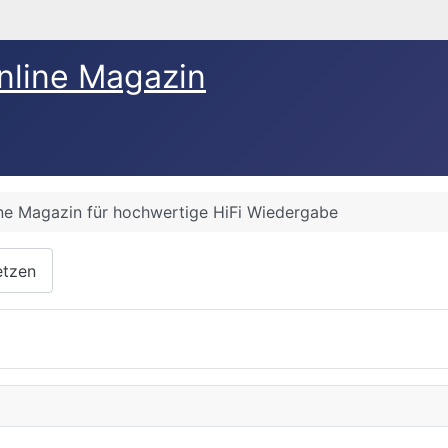
nline Magazin
ine Magazin für hochwertige HiFi Wiedergabe
etzen