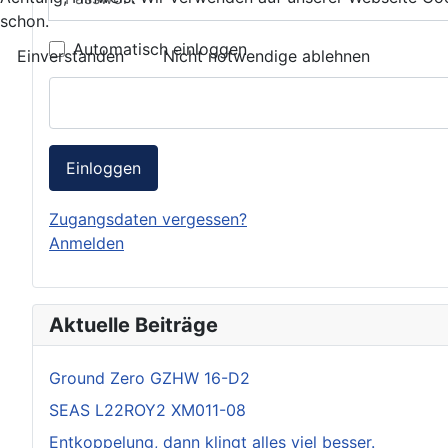
schon.
Automatisch einloggen
Einverstanden
Nicht notwendige ablehnen
Einloggen
Zugangsdaten vergessen?
Anmelden
Aktuelle Beiträge
Ground Zero GZHW 16-D2
SEAS L22ROY2 XM011-08
Entkoppelung, dann klingt alles viel besser.