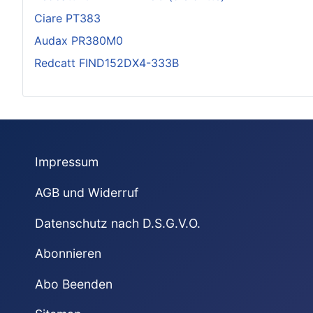
Ciare PT383
Audax PR380M0
Redcatt FIND152DX4-333B
Impressum
AGB und Widerruf
Datenschutz nach D.S.G.V.O.
Abonnieren
Abo Beenden