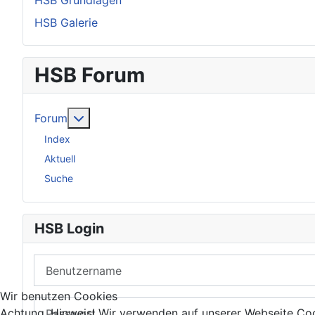
HSB Grundlagen
HSB Galerie
HSB Forum
Weitere Informationen: Forum
Forum
Index
Aktuell
Suche
HSB Login
Benutzername
Wir benutzen Cookies
Passwort
Achtung, Hinweis! Wir verwenden auf unserer Webseite Coo