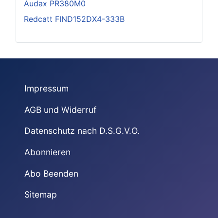
Audax PR380M0
Redcatt FIND152DX4-333B
Impressum
AGB und Widerruf
Datenschutz nach D.S.G.V.O.
Abonnieren
Abo Beenden
Sitemap