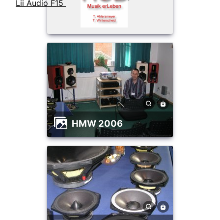
Lii Audio F15
HMW 2006