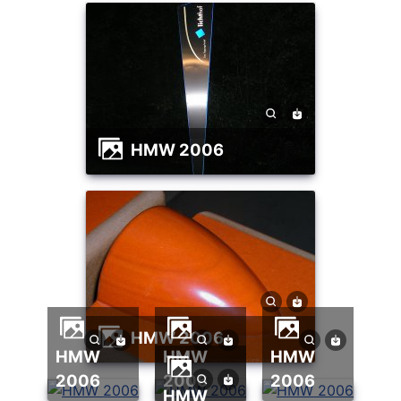
HMW 2006
HMW 2006
HMW
HMW
HMW
2006
2006
2006
HMW