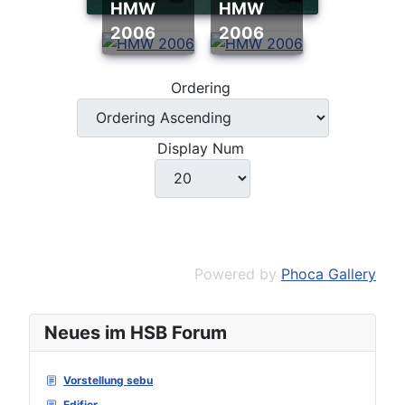
HMW
HMW
2006
2006
Ordering
Display Num
Powered by
Phoca Gallery
Neues im HSB Forum
Vorstellung sebu
Edifier