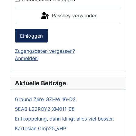
Passkey verwenden
Einloggen
Zugangsdaten vergessen?
Anmelden
Aktuelle Beiträge
Ground Zero GZHW 16-D2
SEAS L22ROY2 XM011-08
Entkoppelung, dann klingt alles viel besser.
Kartesian Cmp25_vHP