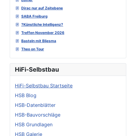
Dirac nur auf Zeitebene
SABA Freiburg
?Künstliche Intelligenz?
Treffen November 2026
Basteln mit Bliesma
Theo on Tour
HiFi-Selbstbau
HiFi-Selbstbau Startseite
HSB Blog
HSB-Datenblätter
HSB-Bauvorschläge
HSB Grundlagen
HSB Galerie