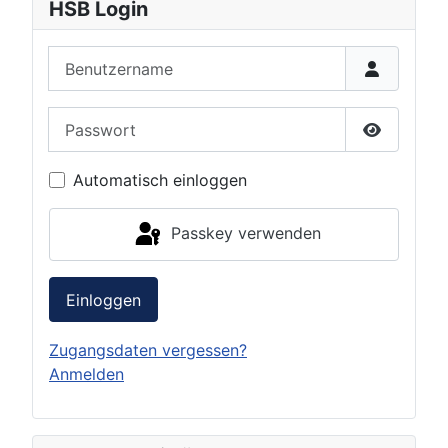
HSB Login
Benutzername
Passwort
Passwort 
Automatisch einloggen
Passkey verwenden
Einloggen
Zugangsdaten vergessen?
Anmelden