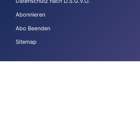
Datenschutz nach D.S.G.V.O.
Abonnieren
Abo Beenden
Sitemap