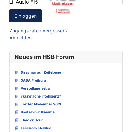
Lii Audio F15
Einloggen
Zugangsdaten vergessen?
Anmelden
Neues im HSB Forum
Dirac nur auf Zeitebene
SABA Freiburg
Vorstellung sebu
?Künstliche Intelligenz?
Treffen November 2026
Basteln mit Bliesma
Theo on Tour
Facebook Newbie