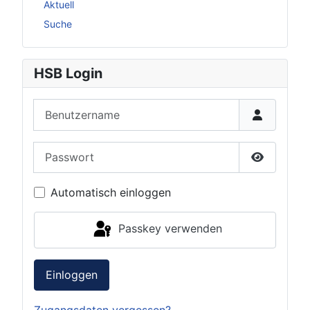
Aktuell
Suche
HSB Login
Benutzername
Passwort
Passwort 
Automatisch einloggen
Passkey verwenden
Einloggen
Zugangsdaten vergessen?