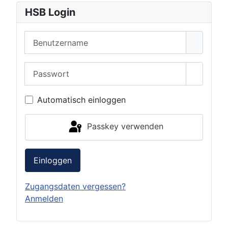
HSB Login
Benutzername
Passwort
Passwor
Automatisch einloggen
Passkey verwenden
Einloggen
Zugangsdaten vergessen?
Anmelden