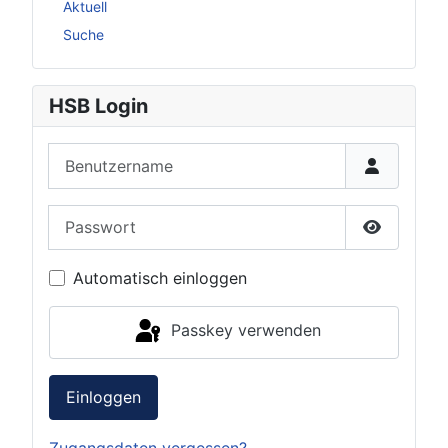
Aktuell
Suche
HSB Login
Benutzername
Passwort
Passwort 
Automatisch einloggen
Passkey verwenden
Einloggen
Zugangsdaten vergessen?