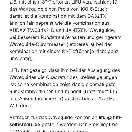
z.B. mit einem 8"-Tieftöner. LIFU veranschlagt für
das Waveguide einen Preis von 100 €/Stück -
damit ist die Kombination mit dem DA32TX
ähnlich fair bepreist wie die Kombination aus
AUDAX TW034XP-D und JANTZEN-Waveguide,
bei besserem Rundstrahlverhalten und geringerem
Waveguide-Durchmesser (letzteres ist bei der
Kombination mit einem 8"-Tieftöner ja nicht ganz
unwichtig).
LIFU hat gezeigt, dass ihm bei der Auslegung des
Waveguides die Quadratur des Kreises gelungen
ist: seine Kombination zeigt das gleichmäßigste
Rundstrahlverhalten und bündelt (trotz "nur" 135
mm Außendurchmesser) auch schon ab 1.5 kHz.
Well done!
Anfragen für das Waveguide können an
lifu @ hifi-
selbstbau. de
gestellt werden. Der Preis liegt bei
100€/Stk. inkl. Befestigungsmateriel.