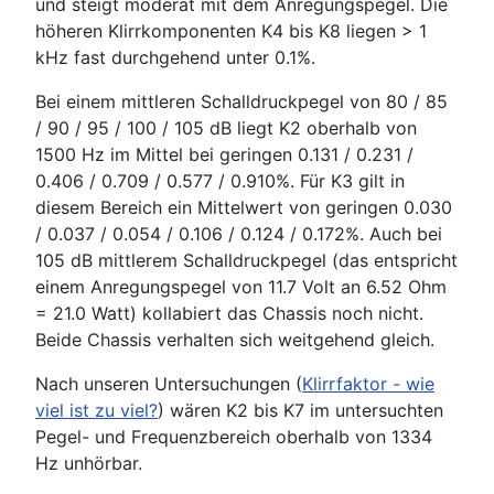
und steigt moderat mit dem Anregungspegel. Die
höheren Klirrkomponenten K4 bis K8 liegen > 1
kHz fast durchgehend unter 0.1%.
Bei einem mittleren Schalldruckpegel von 80 / 85
/ 90 / 95 / 100 / 105 dB liegt K2 oberhalb von
1500 Hz im Mittel bei geringen 0.131 / 0.231 /
0.406 / 0.709 / 0.577 / 0.910%. Für K3 gilt in
diesem Bereich ein Mittelwert von geringen 0.030
/ 0.037 / 0.054 / 0.106 / 0.124 / 0.172%. Auch bei
105 dB mittlerem Schalldruckpegel (das entspricht
einem Anregungspegel von 11.7 Volt an 6.52 Ohm
= 21.0 Watt) kollabiert das Chassis noch nicht.
Beide Chassis verhalten sich weitgehend gleich.
Nach unseren Untersuchungen (
Klirrfaktor - wie
viel ist zu viel?
) wären K2 bis K7 im untersuchten
Pegel- und Frequenzbereich oberhalb von 1334
Hz unhörbar.