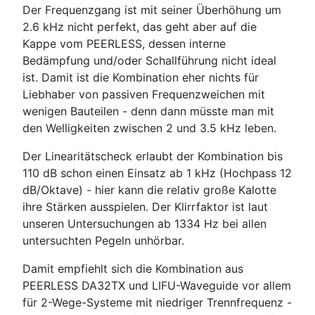
Der Frequenzgang ist mit seiner Überhöhung um
2.6 kHz nicht perfekt, das geht aber auf die
Kappe vom PEERLESS, dessen interne
Bedämpfung und/oder Schallführung nicht ideal
ist. Damit ist die Kombination eher nichts für
Liebhaber von passiven Frequenzweichen mit
wenigen Bauteilen - denn dann müsste man mit
den Welligkeiten zwischen 2 und 3.5 kHz leben.
Der Linearitätscheck erlaubt der Kombination bis
110 dB schon einen Einsatz ab 1 kHz (Hochpass 12
dB/Oktave) - hier kann die relativ große Kalotte
ihre Stärken ausspielen. Der Klirrfaktor ist laut
unseren Untersuchungen ab 1334 Hz bei allen
untersuchten Pegeln unhörbar.
Damit empfiehlt sich die Kombination aus
PEERLESS DA32TX und LIFU-Waveguide vor allem
für 2-Wege-Systeme mit niedriger Trennfrequenz -