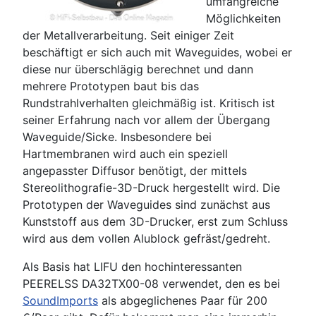
umfangreiche
Möglichkeiten
der Metallverarbeitung. Seit einiger Zeit
beschäftigt er sich auch mit Waveguides, wobei er
diese nur überschlägig berechnet und dann
mehrere Prototypen baut bis das
Rundstrahlverhalten gleichmäßig ist. Kritisch ist
seiner Erfahrung nach vor allem der Übergang
Waveguide/Sicke. Insbesondere bei
Hartmembranen wird auch ein speziell
angepasster Diffusor benötigt, der mittels
Stereolithografie-3D-Druck hergestellt wird. Die
Prototypen der Waveguides sind zunächst aus
Kunststoff aus dem 3D-Drucker, erst zum Schluss
wird aus dem vollen Alublock gefräst/gedreht.
Als Basis hat LIFU den hochinteressanten
PEERELSS DA32TX00-08 verwendet, den es bei
SoundImports
als abgeglichenes Paar für 200