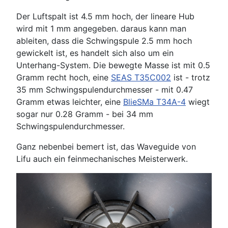
Der Luftspalt ist 4.5 mm hoch, der lineare Hub
wird mit 1 mm angegeben. daraus kann man
ableiten, dass die Schwingspule 2.5 mm hoch
gewickelt ist, es handelt sich also um ein
Unterhang-System. Die bewegte Masse ist mit 0.5
Gramm recht hoch, eine
SEAS T35C002
ist - trotz
35 mm Schwingspulendurchmesser - mit 0.47
Gramm etwas leichter, eine
BlieSMa T34A-4
wiegt
sogar nur 0.28 Gramm - bei 34 mm
Schwingspulendurchmesser.
Ganz nebenbei bemert ist, das Waveguide von
Lifu auch ein feinmechanisches Meisterwerk.