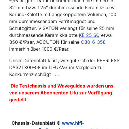
€/Paar gibt. Dafür bekommt man eine immerhin
32 mm bzw. 1.25" durchmessende Keramik- bzw.
Korund-Kalotte mit angekoppeltem Volumen, 100
mm durchmessendem Ferritmagnet und
Schutzgitter. VISATON verlangt für seine 25 mm
durchmessende Keramikkalotte
KE 25 SC
etwa
350 €/Paar, ACCUTON für seine
C30-6-358
immerhin über 1000 €/Paar.
Unser Datenblatt klärt, wie gut sich der PEERLESS
DA32TX00-08 im LIFU-WG im Vergleich zur
Konkurrenz schlägt . . .
Die Testchassis und Waveguides wurden uns
von unserem Abonnenten Lifu zur Verfügung
gestellt.
Chassis-Datenblatt ©
www.hifi-