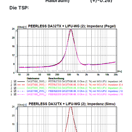
Halbraum)
(+/-0.26)
Die TSP: