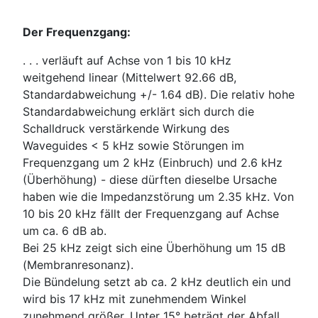
Der Frequenzgang:
. . . verläuft auf Achse von 1 bis 10 kHz
weitgehend linear (Mittelwert 92.66 dB,
Standardabweichung +/- 1.64 dB). Die relativ hohe
Standardabweichung erklärt sich durch die
Schalldruck verstärkende Wirkung des
Waveguides < 5 kHz sowie Störungen im
Frequenzgang um 2 kHz (Einbruch) und 2.6 kHz
(Überhöhung) - diese dürften dieselbe Ursache
haben wie die Impedanzstörung um 2.35 kHz. Von
10 bis 20 kHz fällt der Frequenzgang auf Achse
um ca. 6 dB ab.
Bei 25 kHz zeigt sich eine Überhöhung um 15 dB
(Membranresonanz).
Die Bündelung setzt ab ca. 2 kHz deutlich ein und
wird bis 17 kHz mit zunehmendem Winkel
zunehmend größer. Unter 15° beträgt der Abfall