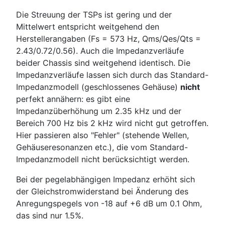
Die Streuung der TSPs ist gering und der
Mittelwert entspricht weitgehend den
Herstellerangaben (Fs = 573 Hz, Qms/Qes/Qts =
2.43/0.72/0.56). Auch die Impedanzverläufe
beider Chassis sind weitgehend identisch. Die
Impedanzverläufe lassen sich durch das Standard-
Impedanzmodell (geschlossenes Gehäuse)
nicht
perfekt annähern: es gibt eine
Impedanzüberhöhung um 2.35 kHz und der
Bereich 700 Hz bis 2 kHz wird nicht gut getroffen.
Hier passieren also "Fehler" (stehende Wellen,
Gehäuseresonanzen etc.), die vom Standard-
Impedanzmodell nicht berücksichtigt werden.
Bei der pegelabhängigen Impedanz erhöht sich
der Gleichstromwiderstand bei Änderung des
Anregungspegels von -18 auf +6 dB um 0.1 Ohm,
das sind nur 1.5%.