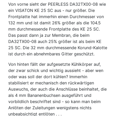
Von vorne sieht der PEERLESS DA32TX00-08 wie
ein VISATON KE 25 SC aus - nur größer. Die
Frontplatte hat immerhin einen Durchmesser von
132 mm und ist damit 26% größer als die 104.5
mm durchmessende Frontplatte des KE 25 SC.
Das passt dann ja zur Membran, die beim
DA32TX00-08 auch 25% größer ist als beim KE
25 SC. Die 32 mm durchmessende Korund-Kalotte
ist durch ein abnehmbares Gitter geschützt.
Von hinten fällt der aufgesetzte Kühlkörper auf,
der zwar schick und wichtig aussieht - aber wen
oder was soll der dort kühlen? Immerhin
stabilisiert er mechanisch den rückwärtigen
Auswuchs, der auch die Anschlüsse beinhaltet, die
als 4 mm Bananenbuchsen ausgeführt und
vorbildlich beschriftet sind - so kann man beim
Anlöten der Zuleitungen wenigstens nichts
unbeabsichtigt entlöten . . .