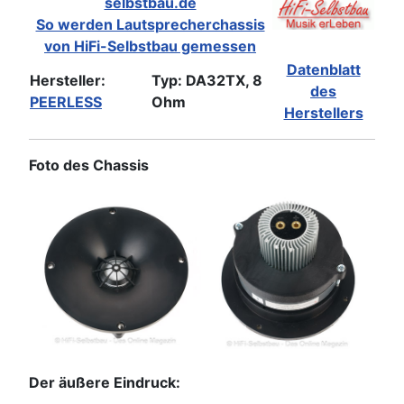
selbstbau.de
So werden Lautsprecherchassis
von HiFi-Selbstbau gemessen
Datenblatt
Hersteller:
Typ: DA32TX, 8
des
PEERLESS
Ohm
Herstellers
Foto des Chassis
Der äußere Eindruck: