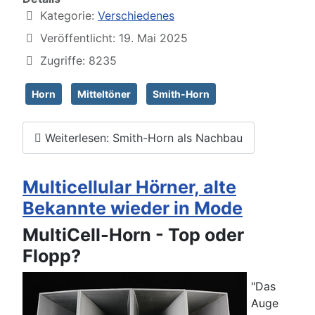
Kategorie:
Verschiedenes
Veröffentlicht: 19. Mai 2025
Zugriffe: 8235
Horn
Mitteltöner
Smith-Horn
Weiterlesen: Smith-Horn als Nachbau
Multicellular Hörner, alte
Bekannte wieder in Mode
MultiCell-Horn - Top oder
Flopp?
"Das
Auge