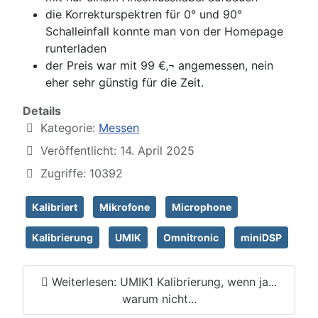
die Korrekturspektren für 0° und 90°
Schalleinfall konnte man von der Homepage
runterladen
der Preis war mit 99 €‚¬ angemessen, nein
eher sehr günstig für die Zeit.
Details
Kategorie:
Messen
Veröffentlicht: 14. April 2025
Zugriffe: 10392
Kalibriert
Mikrofone
Microphone
Kalibrierung
UMIK
Omnitronic
miniDSP
Weiterlesen: UMIK1 Kalibrierung, wenn ja...
warum nicht...