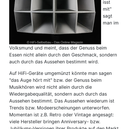
isst
mit"
sagt
man im
Volksmund und meint, dass der Genuss beim
Essen nicht allein durch den Geschmack, sondern
auch durch das Aussehen bestimmt wird.
Auf HiFi-Geräte umgemünzt könnte man sagen
"das Auge hört mit" bzw. der Genuss beim
Musikhören wird nicht allein durch die
Wiedergabequalität, sondern auch durch das
Aussehen bestimmt. Das Aussehen wiederum ist
Trends bzw. Modeerscheinungen unterworfen.
Momentan ist z.B. Retro oder Vintage angesagt:
viele Hersteller bringen Anniversary- bzw.
Jubiläums-Versionen ihrer Produkte auf den Markt