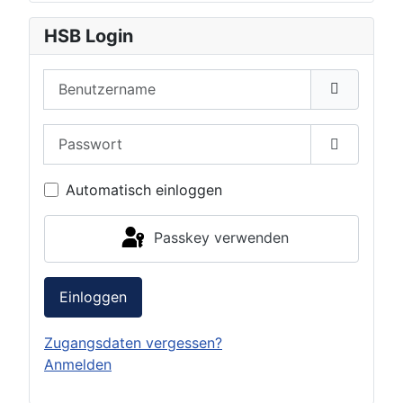
HSB Login
Benutzername
Passwort
Passwort 
Automatisch einloggen
Passkey verwenden
Einloggen
Zugangsdaten vergessen?
Anmelden