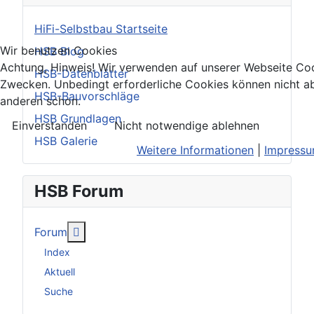
HiFi-Selbstbau Startseite
Wir benutzen Cookies
HSB Blog
Achtung, Hinweis! Wir verwenden auf unserer Webseite Coo
HSB-Datenblätter
Zwecken. Unbedingt erforderliche Cookies können nicht ab
HSB-Bauvorschläge
anderen schon.
HSB Grundlagen
Einverstanden
Nicht notwendige ablehnen
HSB Galerie
Weitere Informationen
|
Impress
HSB Forum
Weitere Informationen: Forum
Forum
Index
Aktuell
Suche