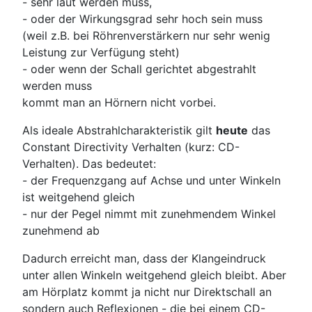
- sehr laut werden muss,
- oder der Wirkungsgrad sehr hoch sein muss
(weil z.B. bei Röhrenverstärkern nur sehr wenig
Leistung zur Verfügung steht)
- oder wenn der Schall gerichtet abgestrahlt
werden muss
kommt man an Hörnern nicht vorbei.
Als ideale Abstrahlcharakteristik gilt
heute
das
Constant Directivity Verhalten (kurz: CD-
Verhalten). Das bedeutet:
- der Frequenzgang auf Achse und unter Winkeln
ist weitgehend gleich
- nur der Pegel nimmt mit zunehmendem Winkel
zunehmend ab
Dadurch erreicht man, dass der Klangeindruck
unter allen Winkeln weitgehend gleich bleibt. Aber
am Hörplatz kommt ja nicht nur Direktschall an
sondern auch Reflexionen - die bei einem CD-