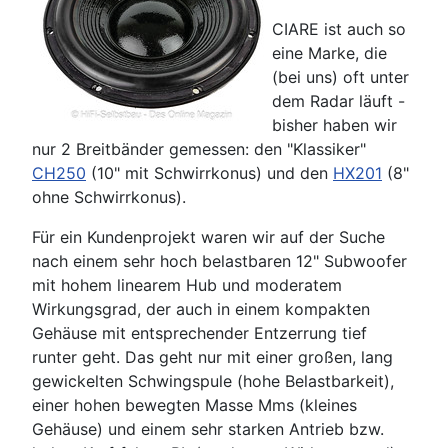
CIARE ist auch so
eine Marke, die
(bei uns) oft unter
dem Radar läuft -
bisher haben wir
nur 2 Breitbänder gemessen: den "Klassiker"
CH250
(10" mit Schwirrkonus) und den
HX201
(8"
ohne Schwirrkonus).
Für ein Kundenprojekt waren wir auf der Suche
nach einem sehr hoch belastbaren 12" Subwoofer
mit hohem linearem Hub und moderatem
Wirkungsgrad, der auch in einem kompakten
Gehäuse mit entsprechender Entzerrung tief
runter geht. Das geht nur mit einer großen, lang
gewickelten Schwingspule (hohe Belastbarkeit),
einer hohen bewegten Masse Mms (kleines
Gehäuse) und einem sehr starken Antrieb bzw.