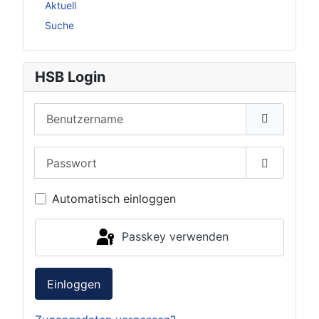
Aktuell
Suche
HSB Login
Benutzername
Passwort
Passwort 
Automatisch einloggen
Passkey verwenden
Einloggen