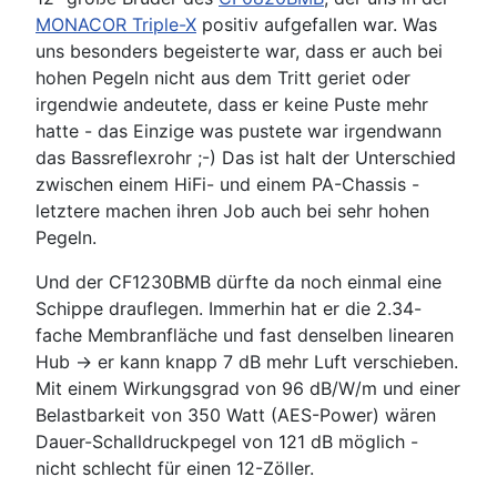
MONACOR Triple-X
positiv aufgefallen war. Was
uns besonders begeisterte war, dass er auch bei
hohen Pegeln nicht aus dem Tritt geriet oder
irgendwie andeutete, dass er keine Puste mehr
hatte - das Einzige was pustete war irgendwann
das Bassreflexrohr ;-) Das ist halt der Unterschied
zwischen einem HiFi- und einem PA-Chassis -
letztere machen ihren Job auch bei sehr hohen
Pegeln.
Und der CF1230BMB dürfte da noch einmal eine
Schippe drauflegen. Immerhin hat er die 2.34-
fache Membranfläche und fast denselben linearen
Hub -> er kann knapp 7 dB mehr Luft verschieben.
Mit einem Wirkungsgrad von 96 dB/W/m und einer
Belastbarkeit von 350 Watt (AES-Power) wären
Dauer-Schalldruckpegel von 121 dB möglich -
nicht schlecht für einen 12-Zöller.