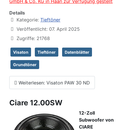
GmbH & Co. KG in Haan zur Verfügung gestellt
Details
Kategorie:
Tieftöner
Veröffentlicht: 07. April 2025
Zugriffe: 21768
Visaton
Tieftöner
Datenblätter
Grundtöner
Weiterlesen: Visaton PAW 30 ND
Ciare 12.00SW
12-Zoll
Subwoofer von
CIARE