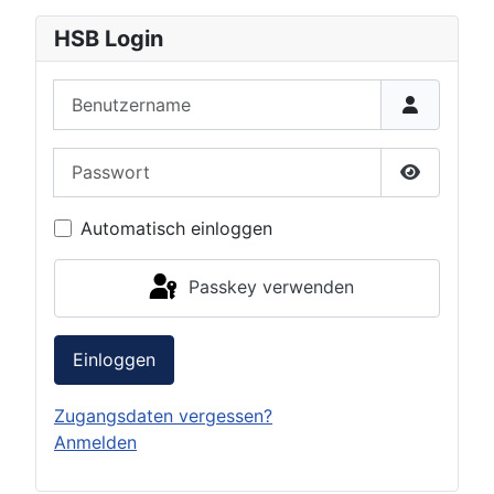
HSB Login
Benutzername
Passwort
Passwort 
Automatisch einloggen
Passkey verwenden
Einloggen
Zugangsdaten vergessen?
Anmelden