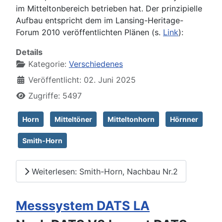
im Mitteltonbereich betrieben hat. Der prinzipielle
Aufbau entspricht dem im Lansing-Heritage-
Forum 2010 veröffentlichten Plänen (s.
Link
):
Details
Kategorie:
Verschiedenes
Veröffentlicht: 02. Juni 2025
Zugriffe: 5497
Horn
Mitteltöner
Mitteltonhorn
Hörnner
Smith-Horn
Weiterlesen: Smith-Horn, Nachbau Nr.2
Messsystem DATS LA