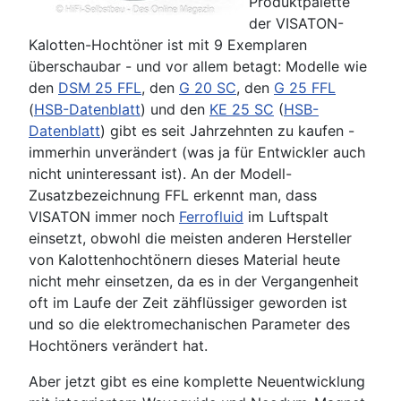
Produktpalette
der VISATON-
Kalotten-Hochtöner ist mit 9 Exemplaren
überschaubar - und vor allem betagt: Modelle wie
den
DSM 25 FFL
, den
G 20 SC
, den
G 25 FFL
(
HSB-Datenblatt
) und den
KE 25 SC
(
HSB-
Datenblatt
) gibt es seit Jahrzehnten zu kaufen -
immerhin unverändert (was ja für Entwickler auch
nicht uninteressant ist). An der Modell-
Zusatzbezeichnung FFL erkennt man, dass
VISATON immer noch
Ferrofluid
im Luftspalt
einsetzt, obwohl die meisten anderen Hersteller
von Kalottenhochtönern dieses Material heute
nicht mehr einsetzen, da es in der Vergangenheit
oft im Laufe der Zeit zähflüssiger geworden ist
und so die elektromechanischen Parameter des
Hochtöners verändert hat.
Aber jetzt gibt es eine komplette Neuentwicklung