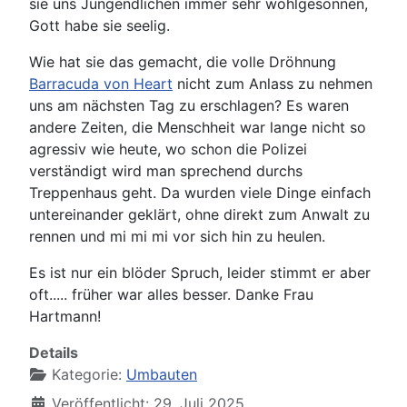
sie uns Jungendlichen immer sehr wohlgesonnen,
Gott habe sie seelig.
Wie hat sie das gemacht, die volle Dröhnung
Barracuda von Heart
nicht zum Anlass zu nehmen
uns am nächsten Tag zu erschlagen? Es waren
andere Zeiten, die Menschheit war lange nicht so
agressiv wie heute, wo schon die Polizei
verständigt wird man sprechend durchs
Treppenhaus geht. Da wurden viele Dinge einfach
untereinander geklärt, ohne direkt zum Anwalt zu
rennen und mi mi mi vor sich hin zu heulen.
Es ist nur ein blöder Spruch, leider stimmt er aber
oft..... früher war alles besser. Danke Frau
Hartmann!
Details
Kategorie:
Umbauten
Veröffentlicht: 29. Juli 2025