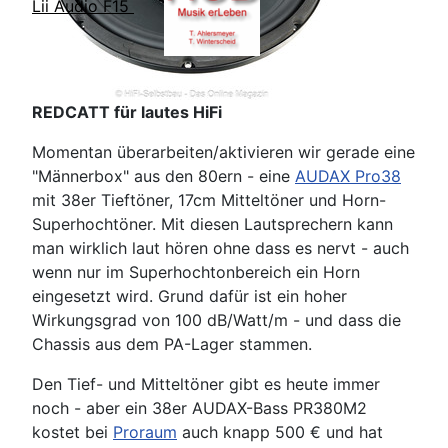
Lii Audio F15
REDCATT für lautes HiFi
Momentan überarbeiten/aktivieren wir gerade eine
"Männerbox" aus den 80ern - eine
AUDAX Pro38
mit 38er Tieftöner, 17cm Mitteltöner und Horn-
Superhochtöner. Mit diesen Lautsprechern kann
man wirklich laut hören ohne dass es nervt - auch
wenn nur im Superhochtonbereich ein Horn
eingesetzt wird. Grund dafür ist ein hoher
Wirkungsgrad von 100 dB/Watt/m - und dass die
Chassis aus dem PA-Lager stammen.
Den Tief- und Mitteltöner gibt es heute immer
noch - aber ein 38er AUDAX-Bass PR380M2
kostet bei
Proraum
auch knapp 500 € und hat