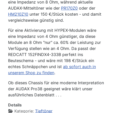
eine Impedanz von 8 Ohm, während aktuelle
AUDAX-Mitteltöner wie der
PR170Z0
oder der
HM210Z10
unter 150 €/Stück kosten - und damit
vergleichsweise günstig sind.
Für eine Aktivierung mit HYPEX-Modulen wäre
eine Impedanz von 4 Ohm günstiger, da diese
Module an 8 Ohm "nur" ca. 60% der Leistung zur
Verfügung stellen wie an 4 Ohm. Da passt der
REDCATT 152FINDX4-333B perfekt ins
Beuteschema - und wäre mit 198 €/Stück ein
echtes Schnäppchen und ist
ab sofort auch in
unserem Shop zu finden
.
Ob dieses Chassis für eine moderne Interpretation
der AUDAX Pro38 geeignet wäre klärt unser
ausführliches Datenblatt . . .
Details
Kategorie:
Tieftöner