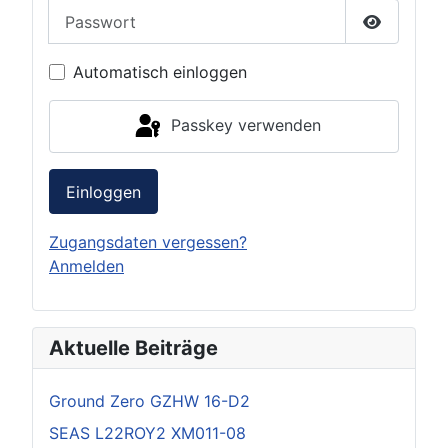
Passwort
Passwort 
Automatisch einloggen
Passkey verwenden
Einloggen
Zugangsdaten vergessen?
Anmelden
Aktuelle Beiträge
Ground Zero GZHW 16-D2
SEAS L22ROY2 XM011-08