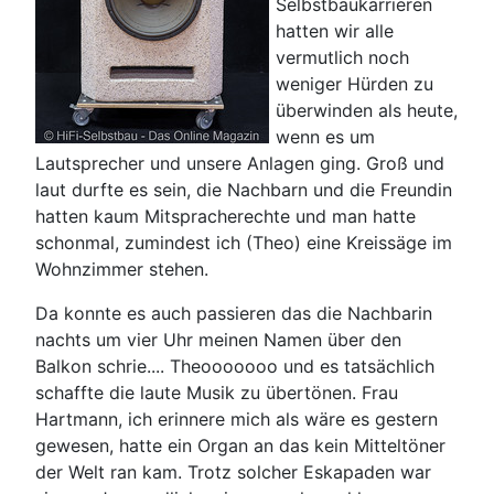
Selbstbaukarrieren
hatten wir alle
vermutlich noch
weniger Hürden zu
überwinden als heute,
wenn es um
Lautsprecher und unsere Anlagen ging. Groß und
laut durfte es sein, die Nachbarn und die Freundin
hatten kaum Mitspracherechte und man hatte
schonmal, zumindest ich (Theo) eine Kreissäge im
Wohnzimmer stehen.
Da konnte es auch passieren das die Nachbarin
nachts um vier Uhr meinen Namen über den
Balkon schrie.... Theooooooo und es tatsächlich
schaffte die laute Musik zu übertönen. Frau
Hartmann, ich erinnere mich als wäre es gestern
gewesen, hatte ein Organ an das kein Mitteltöner
der Welt ran kam. Trotz solcher Eskapaden war