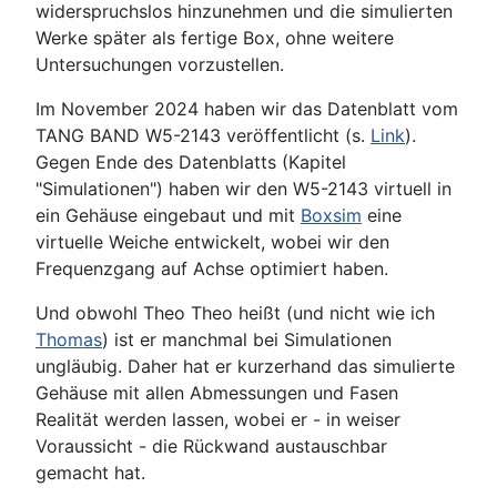
widerspruchslos hinzunehmen und die simulierten
Werke später als fertige Box, ohne weitere
Untersuchungen vorzustellen.
Im November 2024 haben wir das Datenblatt vom
TANG BAND W5-2143 veröffentlicht (s.
Link
).
Gegen Ende des Datenblatts (Kapitel
"Simulationen") haben wir den W5-2143 virtuell in
ein Gehäuse eingebaut und mit
Boxsim
eine
virtuelle Weiche entwickelt, wobei wir den
Frequenzgang auf Achse optimiert haben.
Und obwohl Theo Theo heißt (und nicht wie ich
Thomas
) ist er manchmal bei Simulationen
ungläubig. Daher hat er kurzerhand das simulierte
Gehäuse mit allen Abmessungen und Fasen
Realität werden lassen, wobei er - in weiser
Voraussicht - die Rückwand austauschbar
gemacht hat.