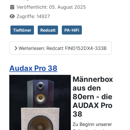
Veröffentlicht: 05. August 2025
Zugriffe: 14927
Tieftöner
Redcatt
PA-HiFi
Weiterlesen: Redcatt FIND152DX4-333B
Audax Pro 38
Männerbox
aus den
80ern - die
AUDAX Pro
38
Zu Beginn unserer