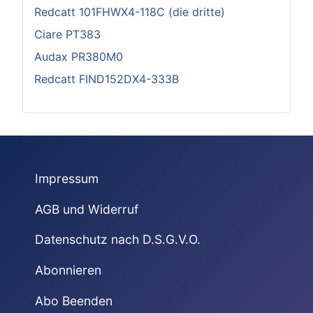
Redcatt 101FHWX4-118C (die dritte)
Ciare PT383
Audax PR380M0
Redcatt FIND152DX4-333B
Impressum
AGB und Widerruf
Datenschutz nach D.S.G.V.O.
Abonnieren
Abo Beenden