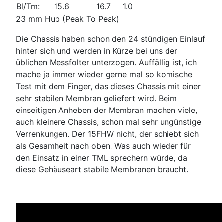
Bl/Tm:
15.6
16.7
1.0
23 mm Hub (Peak To Peak)
Die Chassis haben schon den 24 stündigen Einlauf
hinter sich und werden in Kürze bei uns der
üblichen Messfolter unterzogen. Auffällig ist, ich
mache ja immer wieder gerne mal so komische
Test mit dem Finger, das dieses Chassis mit einer
sehr stabilen Membran geliefert wird. Beim
einseitigen Anheben der Membran machen viele,
auch kleinere Chassis, schon mal sehr ungünstige
Verrenkungen. Der 15FHW nicht, der schiebt sich
als Gesamheit nach oben. Was auch wieder für
den Einsatz in einer TML sprechern würde, da
diese Gehäuseart stabile Membranen braucht.