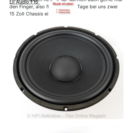
Lii Audio F15
den Finger, also flatterten die Tage bei uns zwei
15 Zoll Chassis ein.