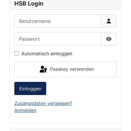
HSB Login
Benutzername
Passwort
Passwort 
Automatisch einloggen
Passkey verwenden
Einloggen
Zugangsdaten vergessen?
Anmelden