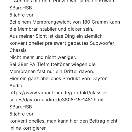
Ach das mit dem Prinzip war ja Radio Eriwan...
SBareHSB
5 jahre vor
Bei einem Membrangewicht von 180 Gramm kann
die Membran stabiler und dicker sein.
Aus meiner Sicht ist das Ding ein ziemlich
konventioneller preiswert gebautes Subwoofer
Chassis
Nicht mehr und nicht weniger.
Bei 38er PA Tiefmitteltöner wiegen die
Membranen fast nur ein Drittel davon.
Hier ein ganz ähnliches Produkt von Dayton
Audio:
https://www.variant-hifi.de/produkt/classic-
series/dayton-audio-dc3808-15-1481.html
SBareHSB
5 jahre vor
konventionelles, man kann hier den Beitrag nicht
Inline korrigieren