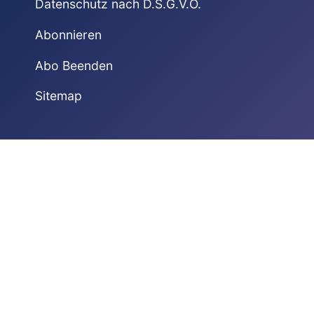
Datenschutz nach D.S.G.V.O.
Abonnieren
Abo Beenden
Sitemap